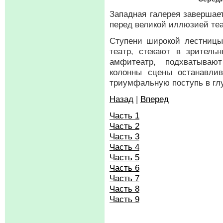
Западная галерея завершае
перед великой иллюзией теа
Ступени широкой лестницы
театр, стекают в зритель
амфитеатр, подхватываю
колонны сцены останавлив
триумфальную поступь в глу
Назад
|
Вперед
Часть 1
Часть 2
Часть 3
Часть 4
Часть 5
Часть 6
Часть 7
Часть 8
Часть 9