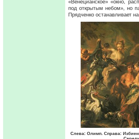
«Венецианское» «окно, расп
под открытым небом», но па
Прядченко останавливает на
Слева: Олимп. Справа: Избиен
Середи