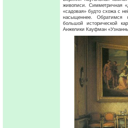
живописи. Симметричная «д
«садовая» будто схожа с н
насыщеннее. Обратимся 
большой исторической ка
Анжелики Кауфман «Узнанн