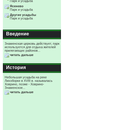
Парк и усадьба
Ясенево
Парк и усадьба
Другие усадьбы
Парк и усадьба
Введение
Знаменская церковь действует, парк
используется для отдыха жителей
прилегающих районов...
читать дальше
История
Небольшая усадьба на реке
Лихоборке в XVIII в. называлась
Ховрино, позже - Ховрино-
Знаменское...
читать дальше