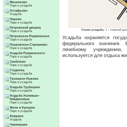
Михалково
Парк и усадьба
Остафьево
Усадьба
Перово
Парк и усадьба
Петровский дворец
Схема усадьбы:
1 - главный дом
Парк и усадьба
Петровское-Разумовское
Усадьба охраняется госуд
Парк и усадьба
федерального значения. 
Покровское-Стрешнево
Парк и усадьба
лечебному учреждению, 
Усадьба Разумовского
используется для отдыха ж
Парк и усадьба
Свиблово
Парк и усадьба
Студенец
Парк и усадьба
Троицкое-Лыково
Парк и усадьба
Усадьба Трубецких
Парк и усадьба
Усадьба Усачевых–
Найденовых
Парк и усадьба
Фили и Кунцево
Парк и усадьба
Ховрино
Усадьба
Черемушки