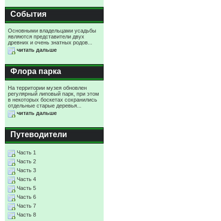
События
Основными владельцами усадьбы
являются представители двух
древних и очень знатных родов...
читать дальше
Флора парка
На территории музея обновлен
регулярный липовый парк, при этом
в некоторых боскетах сохранились
отдельные старые деревья...
читать дальше
Путеводители
Часть 1
Часть 2
Часть 3
Часть 4
Часть 5
Часть 6
Часть 7
Часть 8