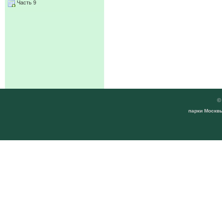
Часть 9
парки Москвы