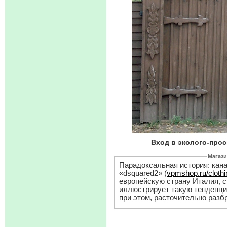
Вход в эколого-прос
Магази
Парадоксальная история: кан
«dsquared2» (
vpmshop.ru/clothi
европейскую страну Италия, с
иллюстрирует такую тенденци
при этом, расточительно раз