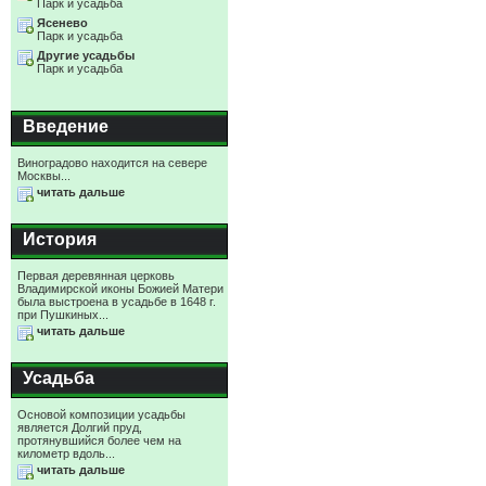
Парк и усадьба
Ясенево
Парк и усадьба
Другие усадьбы
Парк и усадьба
Введение
Виноградово находится на севере
Москвы...
читать дальше
История
Первая деревянная церковь
Владимирской иконы Божией Матери
была выстроена в усадьбе в 1648 г.
при Пушкиных...
читать дальше
Усадьба
Основой композиции усадьбы
является Долгий пруд,
протянувшийся более чем на
километр вдоль...
читать дальше