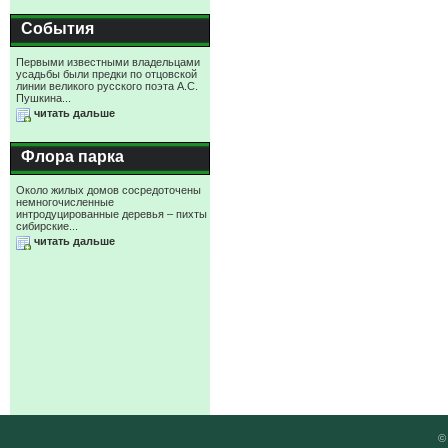
События
Первыми известными владельцами
усадьбы были предки по отцовской
линии великого русского поэта А.С.
Пушкина...
читать дальше
Флора парка
Около жилых домов сосредоточены
немногочисленные
интродуцированные деревья – пихты
сибирские...
читать дальше