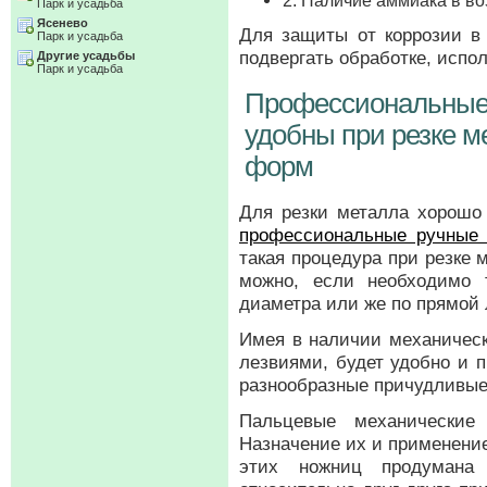
2. Наличие аммиака в во
Парк и усадьба
Ясенево
Для защиты от коррозии в
Парк и усадьба
подвергать обработке, испо
Другие усадьбы
Парк и усадьба
Профессиональные
удобны при резке м
форм
Для резки металла хорошо
профессиональные ручные 
такая процедура при резке
можно, если необходимо 
диаметра или же по прямой 
Имея в наличии механичес
лезвиями, будет удобно и 
разнообразные причудливы
Пальцевые механические
Назначение их и применени
этих ножниц продумана