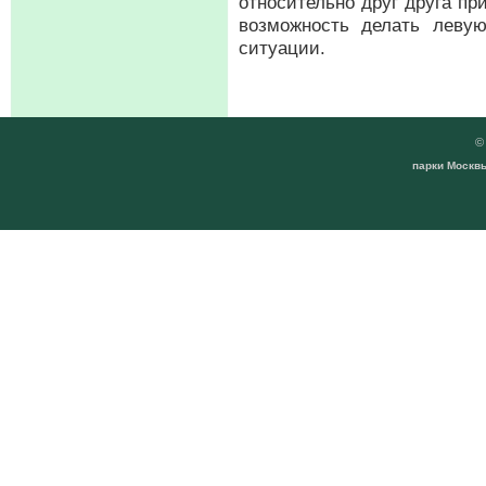
относительно друг друга пр
возможность делать леву
ситуации.
парки Москвы