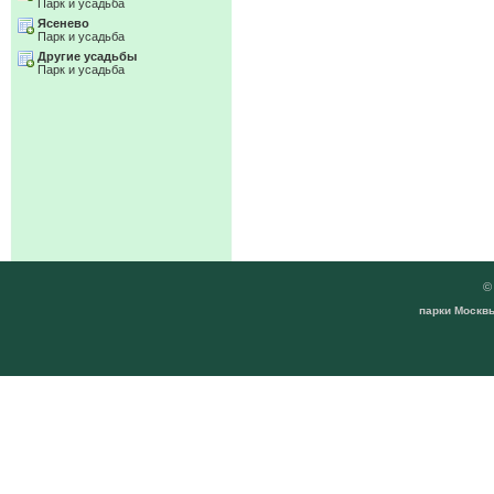
Парк и усадьба
Ясенево
Парк и усадьба
Другие усадьбы
Парк и усадьба
парки Москвы