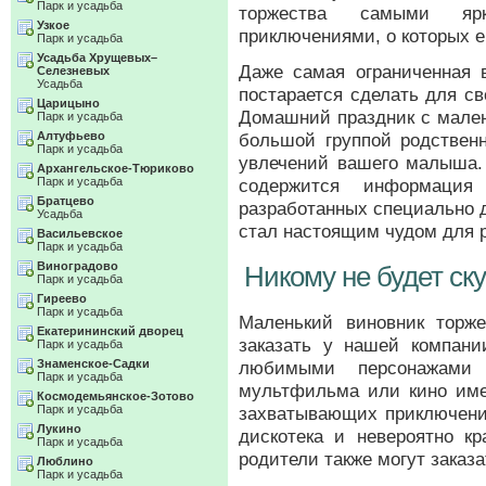
Парк и усадьба
торжества самыми яр
Узкое
приключениями, о которых е
Парк и усадьба
Усадьба Хрущевых–
Даже самая ограниченная
Селезневых
Усадьба
постарается сделать для св
Царицыно
Домашний праздник с мален
Парк и усадьба
Алтуфьево
большой группой родствен
Парк и усадьба
увлечений вашего малыша. 
Архангельское-Тюриково
Парк и усадьба
содержится информация
Братцево
разработанных специально 
Усадьба
стал настоящим чудом для р
Васильевское
Парк и усадьба
Виноградово
Никому не будет ск
Парк и усадьба
Гиреево
Парк и усадьба
Маленький виновник торж
Екатерининский дворец
заказать у нашей компан
Парк и усадьба
Знаменское-Садки
любимыми персонажами
Парк и усадьба
мультфильма или кино име
Космодемьянское-Зотово
Парк и усадьба
захватывающих приключений
Лукино
дискотека и невероятно кр
Парк и усадьба
родители также могут заказ
Люблино
Парк и усадьба