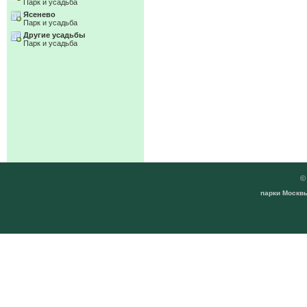
Парк и усадьба
Ясенево
Парк и усадьба
Другие усадьбы
Парк и усадьба
парки Москвы