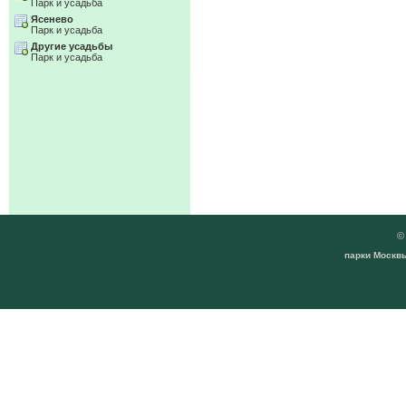
Парк и усадьба
Ясенево
Парк и усадьба
Другие усадьбы
Парк и усадьба
парки Москвы